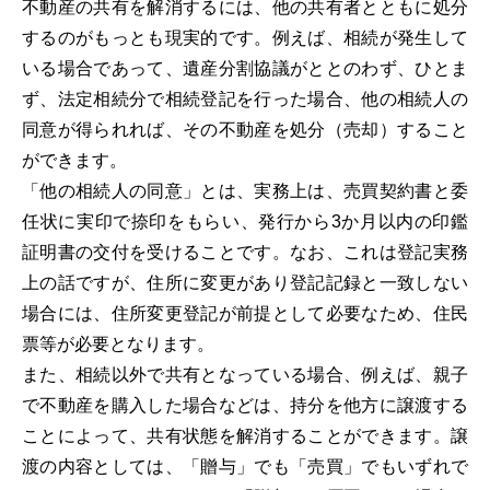
不動産の共有を解消するには、他の共有者とともに処分
するのがもっとも現実的です。例えば、相続が発生して
いる場合であって、遺産分割協議がととのわず、ひとま
ず、法定相続分で相続登記を行った場合、他の相続人の
同意が得られれば、その不動産を処分（売却）すること
ができます。
「他の相続人の同意」とは、実務上は、売買契約書と委
任状に実印で捺印をもらい、発行から3か月以内の印鑑
証明書の交付を受けることです。なお、これは登記実務
上の話ですが、住所に変更があり登記記録と一致しない
場合には、住所変更登記が前提として必要なため、住民
票等が必要となります。
また、相続以外で共有となっている場合、例えば、親子
で不動産を購入した場合などは、持分を他方に譲渡する
ことによって、共有状態を解消することができます。譲
渡の内容としては、「贈与」でも「売買」でもいずれで