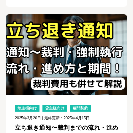
地主様向け
貸主様向け
顧問契約
2025年3月20日
| 最終更新：2025年4月15日
立ち退き通知〜裁判までの流れ・進め