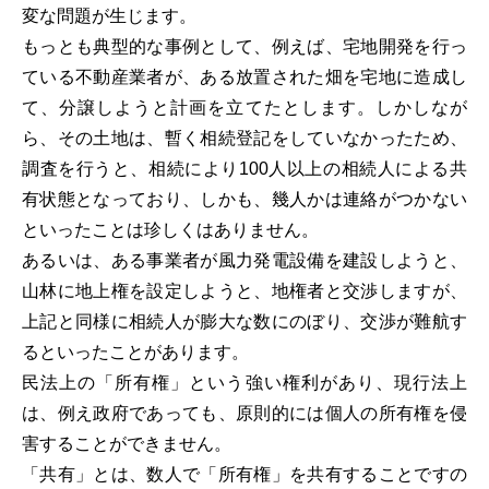
変な問題が生じます。
もっとも典型的な事例として、例えば、宅地開発を行っ
ている不動産業者が、ある放置された畑を宅地に造成し
て、分譲しようと計画を立てたとします。しかしなが
ら、その土地は、暫く相続登記をしていなかったため、
調査を行うと、相続により100人以上の相続人による共
有状態となっており、しかも、幾人かは連絡がつかない
といったことは珍しくはありません。
あるいは、ある事業者が風力発電設備を建設しようと、
山林に地上権を設定しようと、地権者と交渉しますが、
上記と同様に相続人が膨大な数にのぼり、交渉が難航す
るといったことがあります。
民法上の「所有権」という強い権利があり、現行法上
は、例え政府であっても、原則的には個人の所有権を侵
害することができません。
「共有」とは、数人で「所有権」を共有することですの