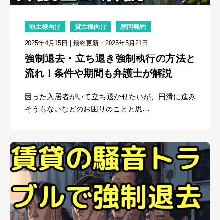
地主様向け
貸主様向け
顧問契約
2025年4月15日
| 最終更新：2025年5月21日
強制退去・立ち退き強制執行の方法と
流れ！条件や期間も弁護士が解説
困った入居者がいて立ち退かせたいが、円滑に進み
そうもないなどのお困りのことと思…