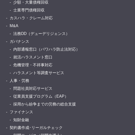
少額・大量債権回収
士業専門債権回収
カスハラ・クレーム対応
M&A
法務DD（デューデリジェンス）
ガバナンス
内部通報窓口（パワハラ防止法対応）
就活ハラスメント窓口
危機管理・不祥事対応
ハラスメント等調査サービス
人事・労務
問題社員対応サービス
従業員支援プログラム（EAP）
採用から紛争までの労務の総合支援
ファイナンス
知財金融
契約書作成･リーガルチェック