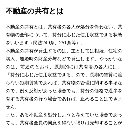
不動産の共有とは
不動産の共有とは、共有者の各人が処分を伴わない、共
有物の全部について、持分に応じた使用収益できる状態
をいいます（民法249条、251条等）。
不動産の共有が発生するのは、主としては相続、住宅の
購入、離婚時の財産分与などで発生します。やっかいな
のは、前述のとおり、原則的には共有者の各人には、
「持分に応じた使用収益できる」ので、長期の賃貸に渡
らない短期賃貸であれば、共有物の管理に関する事項な
ので、例え反対があった場合でも、持分の価格で過半を
有する共有者の行う場合であれば、止めることはできま
せん。
また、ある不動産を処分しようと考えていた場合であっ
ても、共有者全員の同意を得ない限りは売却することが