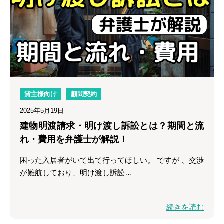
貸主様向け
顧問契約
2025年5月19日
建物明渡請求・明け渡し訴訟とは？期間と流
れ・費用を弁護士が解説！
困った入居者がいて出て行ってほしい。 ですが 、交渉
が難航しており、明け渡し訴訟…
続きを読む