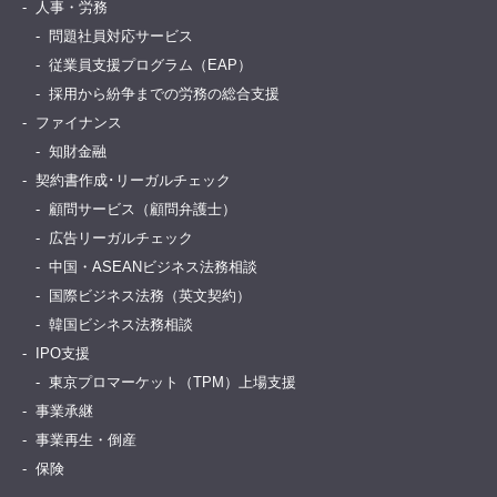
人事・労務
問題社員対応サービス
従業員支援プログラム（EAP）
採用から紛争までの労務の総合支援
ファイナンス
知財金融
契約書作成･リーガルチェック
顧問サービス（顧問弁護士）
広告リーガルチェック
中国・ASEANビジネス法務相談
国際ビジネス法務（英文契約）
韓国ビシネス法務相談
IPO支援
東京プロマーケット（TPM）上場支援
事業承継
事業再生・倒産
保険