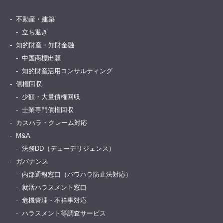
不動産・建築
立ち退き
知的財産・知財金融
中国商標出願
知的財産活用コンサルティング
債権回収
少額・大量債権回収
士業専門債権回収
カスハラ・クレーム対応
M&A
法務DD（デューデリジェンス）
ガバナンス
内部通報窓口（パワハラ防止法対応）
就活ハラスメント窓口
危機管理・不祥事対応
ハラスメント等調査サービス