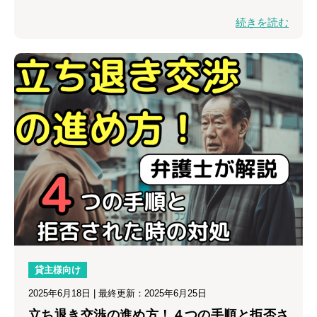
続きを読む
貸主様向け
2025年6月18日
| 最終更新：2025年6月25日
立ち退き交渉の進め方！４つの手順と拒否さ