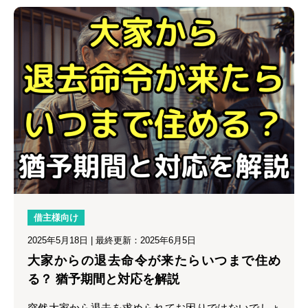
借主様向け
2025年5月18日
| 最終更新：2025年6月5日
大家からの退去命令が来たらいつまで住め
る？ 猶予期間と対応を解説
突然大家から退去を求められてお困りではないでしょ