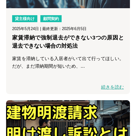
貸主様向け
顧問契約
2025年5月24日
| 最終更新：2025年6月5日
家賃滞納で強制退去ができない3つの原因と
退去できない場合の対処法
家賃を滞納している入居者がいて出て行ってほしい。
だが、まだ滞納期間が短いため、…
続きを読む