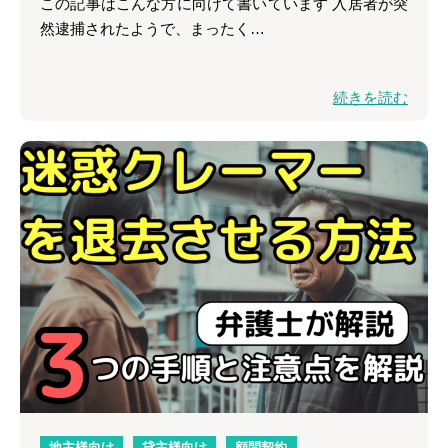
この記事はこんな方に向けて書いています 入居者が突
然逮捕されたようで、まったく…
続きを読む
地主様向け
貸主様向け
顧問契約