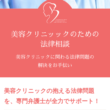
美容クリニッックのための
法律相談
美容クリニックに関わる法律問題の
解決をお手伝い
美容クリニックの抱える法律問題
を、専門弁護士が全力でサポート！