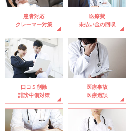
患者対応
医療費
クレーマー対策
未払い金の回収
口コミ削除
医療事故
誹謗中傷対策
医療過誤