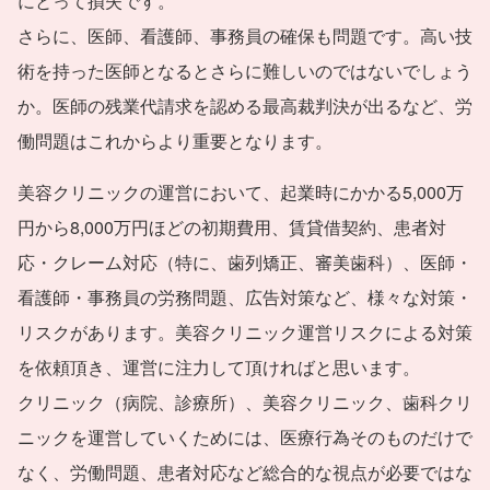
にとって損失です。
さらに、医師、看護師、事務員の確保も問題です。高い技
術を持った医師となるとさらに難しいのではないでしょう
か。医師の残業代請求を認める最高裁判決が出るなど、労
働問題はこれからより重要となります。
美容クリニックの運営において、起業時にかかる5,000万
円から8,000万円ほどの初期費用、賃貸借契約、患者対
応・クレーム対応（特に、歯列矯正、審美歯科）、医師・
看護師・事務員の労務問題、広告対策など、様々な対策・
リスクがあります。美容クリニック運営リスクによる対策
を依頼頂き、運営に注力して頂ければと思います。
クリニック（病院、診療所）、美容クリニック、歯科クリ
ニックを運営していくためには、医療行為そのものだけで
なく、労働問題、患者対応など総合的な視点が必要ではな