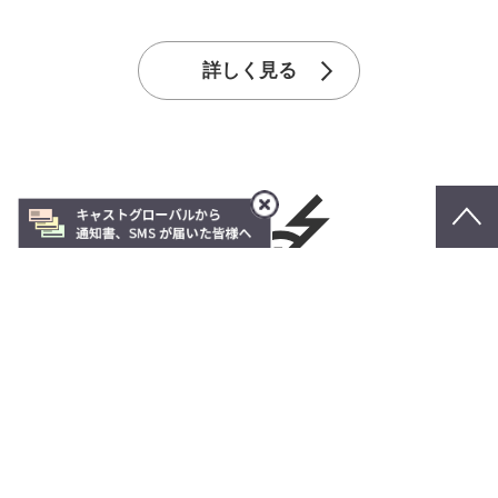
詳しく見る
労働条件･環境
就業規則等関連規則 / 裁量労働制・フレックスタイム制・在宅勤