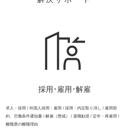
採用･雇用･解雇
求人・採用 / 外国人採用・雇用 / 採用・内定取り消し / 雇用契
約、労働条件通知書 / 解雇（懲戒） / 退職勧奨 / 定年・再雇用 /
離職票の離職理由