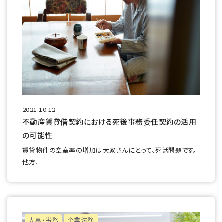
2021.10.12
不動産賃貸借契約における死後事務委任契約の活用
の可能性
賃貸物件の空室率の増加は大家さんにとって、死活問題です。
他方...
人事・労務
企業法務