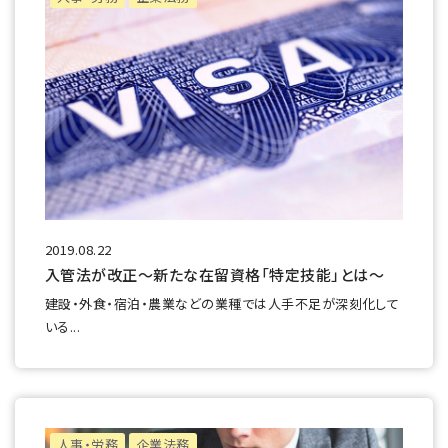
2019.08.22
入管法が改正～新たな在留資格「特定技能」とは～
建設・外食・宿泊・農業などの業種では人手不足が深刻化して
いる...
人事・労務
企業法務