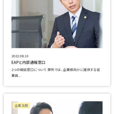
2022.08.10
EAPと内部通報窓口
2つの相談窓口について 弊所では、企業様向けに提供する従
業員...
企業法務