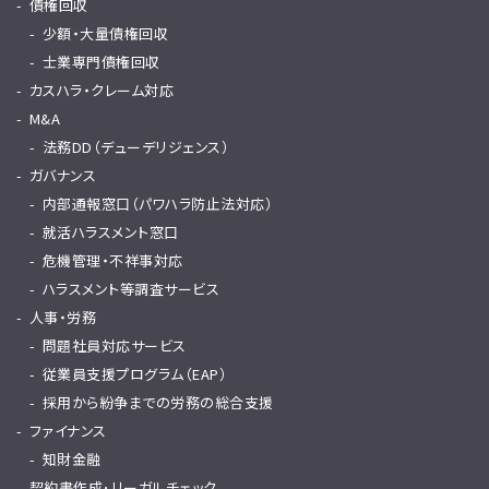
債権回収
少額・大量債権回収
士業専門債権回収
カスハラ・クレーム対応
M&A
法務DD（デューデリジェンス）
ガバナンス
内部通報窓口（パワハラ防止法対応）
就活ハラスメント窓口
危機管理・不祥事対応
ハラスメント等調査サービス
人事・労務
問題社員対応サービス
従業員支援プログラム（EAP）
採用から紛争までの労務の総合支援
ファイナンス
知財金融
契約書作成･リーガルチェック