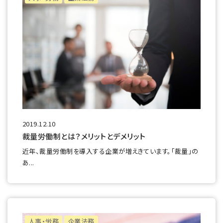
2019.12.10
裁量労働制とは？メリットとデメリット
近年、裁量労働制を導入する企業が増えきています。「裁量」の
あ...
人事・労務
企業法務