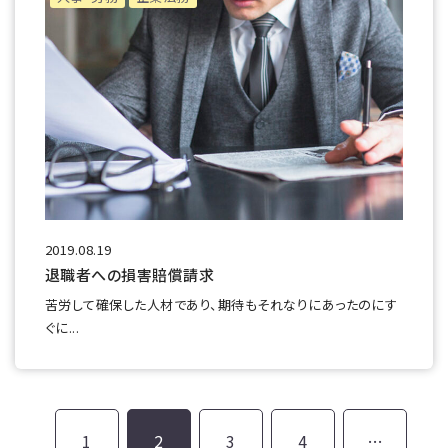
2019.08.19
退職者への損害賠償請求
苦労して確保した人材であり、期待もそれなりにあったのにす
ぐに...
1
2
3
4
…