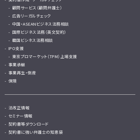
顧問サービス（顧問弁護士）
広告リーガルチェック
中国・ASEANビジネス法務相談
国際ビジネス法務（英文契約）
韓国ビシネス法務相談
IPO支援
東京プロマーケット（TPM）上場支援
事業承継
事業再生・倒産
保険
法改正情報
セミナー情報
契約書等ダウンロード
契約書に強い弁護士の知恵袋