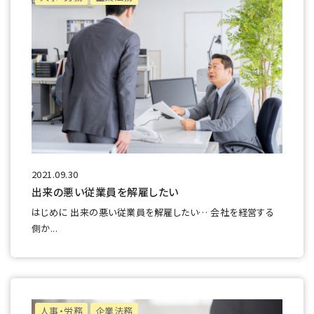
2021.09.30
出来の悪い従業員を解雇したい
はじめに 出来の悪い従業員を解雇したい… 会社を経営する
側か...
人事・労務
企業法務