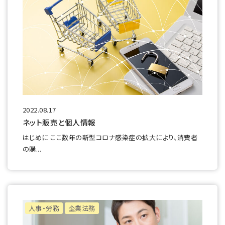
2022.08.17
ネット販売と個人情報
はじめに ここ数年の新型コロナ感染症の拡大により、消費者
の購...
人事・労務
企業法務