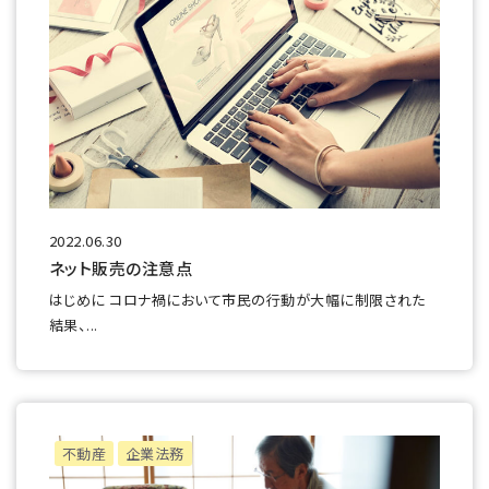
2022.06.30
ネット販売の注意点
はじめに コロナ禍において市民の行動が大幅に制限された
結果、...
不動産
企業法務