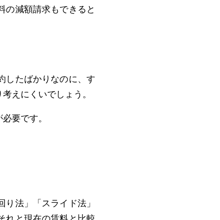
料の減額請求もできると
約したばかりなのに、す
り考えにくいでしょう。
が必要です。
回り法」「スライド法」
それと現在の賃料と比較