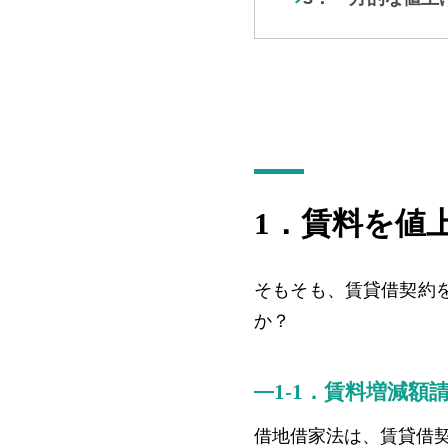
1．賃料を値
そもそも、賃貸借契約
か？
1-1．賃料増減額
借地借家法は、賃貸借