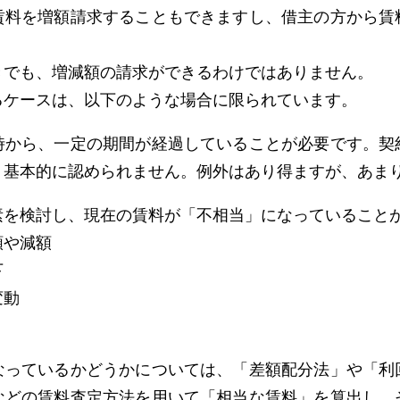
賃料を増額請求することもできますし、借主の方から賃
きでも、増減額の請求ができるわけではありません。
るケースは、以下のような場合に限られています。
時から、一定の期間が経過していることが必要です。契
、基本的に認められません。例外はあり得ますが、あま
素を検討し、現在の賃料が「不相当」になっていること
額や減額
下
変動
なっているかどうかについては、「差額配分法」や「利
などの賃料査定方法を用いて「相当な賃料」を算出し、