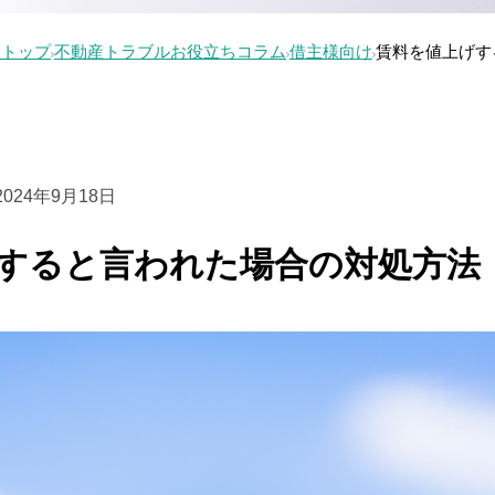
口トップ
不動産トラブルお役立ちコラム
借主様向け
賃料を値上げす
2024年9月18日
すると言われた場合の対処方法