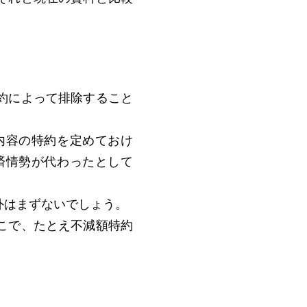
約によって排除すること
内容の特約を定めておけ
済情勢が代わったとして
外はまずないでしょう。
こで、たとえ不減額特約