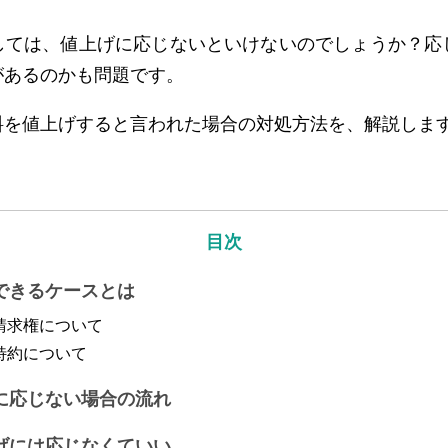
しては、値上げに応じないといけないのでしょうか？応
があるのかも問題です。
料を値上げすると言われた場合の対処方法を、解説しま
目次
できるケースとは
額請求権について
額特約について
に応じない場合の流れ
げには応じなくていい