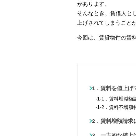
があります。
そんなとき、賃借人と
上げされてしまうこと
今回は、賃貸物件の賃
1．賃料を値上げ
1-1．賃料増減
1-2．賃料不増
2．賃料増額請求
3．一方的な値上