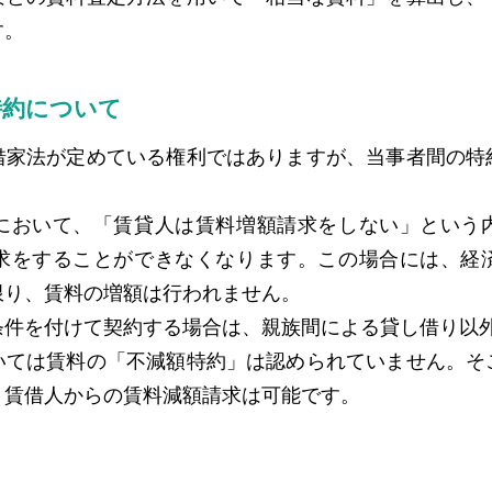
す。
特約について
借家法が定めている権利ではありますが、当事者間の特
において、「賃貸人は賃料増額請求をしない」という
求をすることができなくなります。この場合には、経
限り、賃料の増額は行われません。
条件を付けて契約する場合は、親族間による貸し借り以
いては賃料の「不減額特約」は認められていません。そ
、賃借人からの賃料減額請求は可能です。