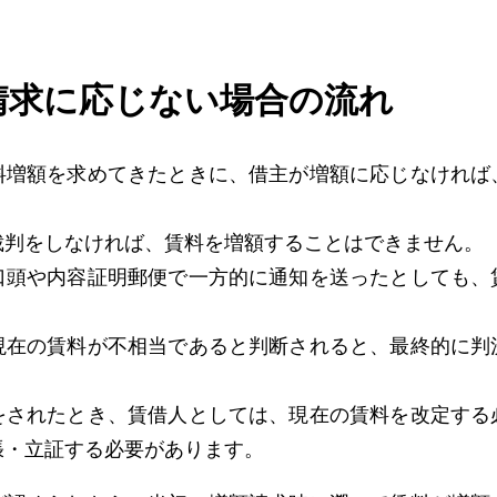
請求に応じない場合の流れ
料増額を求めてきたときに、借主が増額に応じなければ
裁判をしなければ、賃料を増額することはできません。
口頭や内容証明郵便で一方的に通知を送ったとしても、
現在の賃料が不相当であると判断されると、最終的に判
をされたとき、賃借人としては、現在の賃料を改定する
張・立証する必要があります。