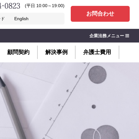
(平日 10:00～19:00)
お問合わせ
ード
English
企業法務メニュー
顧問契約
解決事例
弁護士費用