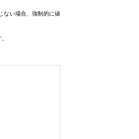
じない場合、強制的に値
す。