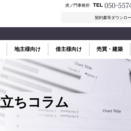
TEL
虎ノ門事務所
契約書等ダウンロ
地主様向け
借主様向け
売買・建築
役立ちコラム