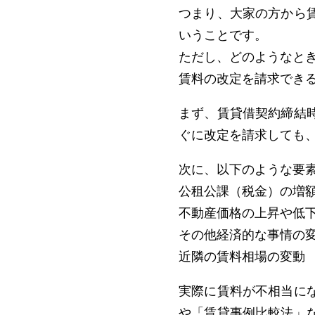
つまり、大家の方から
いうことです。
ただし、どのようなと
賃料の改定を請求でき
まず、賃貸借契約締結
ぐに改定を請求しても
次に、以下のような要
公租公課（税金）の増
不動産価格の上昇や低
その他経済的な事情の
近隣の賃料相場の変動
実際に賃料が不相当に
や「賃貸事例比較法」