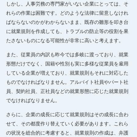
しかし、人事労務の専門家がいない企業にとっては、そ
れらの作業は困難です。どのような法律に留意しなけれ
ばならないのかがわからないまま、既存の雛形を叩き台
に就業規則を作成しても、トラブルの防止等の役割を果
たさないものになる可能性が非常に高いと考えます。
また、従業員の内訳も昨今では多岐に渡っており、就業
形態だけでなく、国籍や性別も実に多様な従業員を雇用
している企業が増えており、就業規則もそれに対応した
ものでなければなりません。アルバイト社員やパート社
員、契約社員、正社員などの就業形態に応じた就業規則
でなければなりません。
さらに、企業の成長に応じて就業規則はその成長に合わ
せて、その都度作り替えていく必要があります。これら
の状況を総合的に考慮すると、就業規則の作成は、弁護