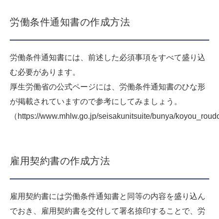
労働条件通知書の作成方法
労働条件通知書には、前述した必須事項をすべて盛り込
む必要があります。
厚生労働省の公式ページには、労働条件通知書のひな形
が掲載されていますので参考にしてみましょう。
（https://www.mhlw.go.jp/seisakunitsuite/bunya/koyou_roudo
雇用契約書の作成方法
雇用契約書には労働条件通知書と同等の内容を盛り込ん
でおき、雇用契約書を交付して署名捺印することで、労