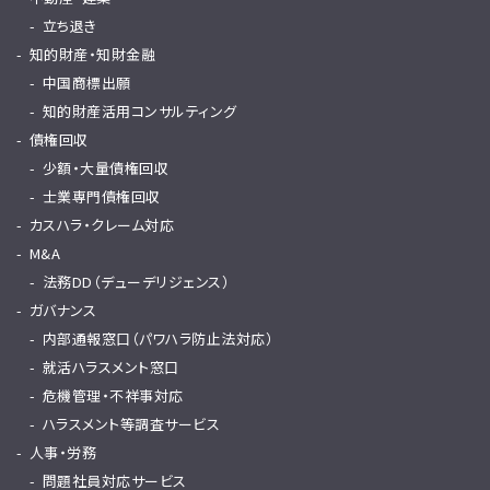
立ち退き
知的財産・知財金融
中国商標出願
知的財産活用コンサルティング
債権回収
少額・大量債権回収
士業専門債権回収
カスハラ・クレーム対応
M&A
法務DD（デューデリジェンス）
ガバナンス
内部通報窓口（パワハラ防止法対応）
就活ハラスメント窓口
危機管理・不祥事対応
ハラスメント等調査サービス
人事・労務
問題社員対応サービス