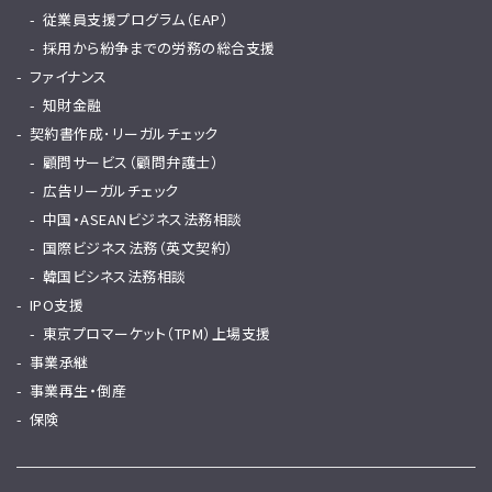
従業員支援プログラム（EAP）
採用から紛争までの労務の総合支援
ファイナンス
知財金融
契約書作成･リーガルチェック
顧問サービス（顧問弁護士）
広告リーガルチェック
中国・ASEANビジネス法務相談
国際ビジネス法務（英文契約）
韓国ビシネス法務相談
IPO支援
東京プロマーケット（TPM）上場支援
事業承継
事業再生・倒産
保険