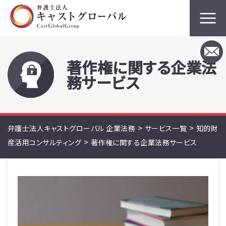
著作権に関する企業法
務サービス
>
>
弁護士法人キャストグローバル 企業法務
サービス一覧
知的財
>
産活用コンサルティング
著作権に関する企業法務サービス