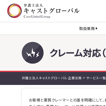
取扱業務
クレーム対応
>
弁護士法人キャストグローバル 企業法務
サービス一覧
お客様と悪質クレーマーとの差を明確にして、