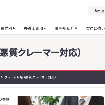
契約書
業界別
弁護士費用
事務所紹介
契約に強い
（悪質クレーマー対応）
>
クレーム対応（悪質クレーマー対応）
お客様