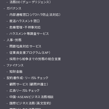
法務DD（デューデリジェンス）
ガバナンス
内部通報窓口（パワハラ防止法対応）
就活ハラスメント窓口
危機管理・不祥事対応
ハラスメント等調査サービス
人事・労務
問題社員対応サービス
従業員支援プログラム（EAP）
採用から紛争までの労務の総合支援
ファイナンス
知財金融
契約書作成･リーガルチェック
顧問サービス（顧問弁護士）
広告リーガルチェック
中国・ASEANビジネス法務相談
国際ビジネス法務（英文契約）