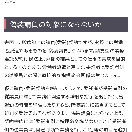
ます。
偽装請負の対象にならないか
書面上、形式的には請負(委託)契約ですが、実際には労働
者派遣であるものを「偽装請負」といいます。請負型の業務
委託契約は民法上、労働の結果としての仕事の完成を目的
とするものであり、労働者派遣と違って、委託者と受託者側
の従業員との間に直接的な指揮命令関係は生じません。
仮に請負・委託契約を締結したうえで、委託者が受託者側の
従業員に対して業務に関連する詳細な指示を出したり、出
退勤の時間を管理したりすると、偽装請負に該当するとして
処罰を受けるおそれがあります。偽装請負にならないよう、
契約書内には「委託者側に指揮命令権がないこと」「受託者
側の従業員は、自己判断で業務を行うこと」等の項目を追加