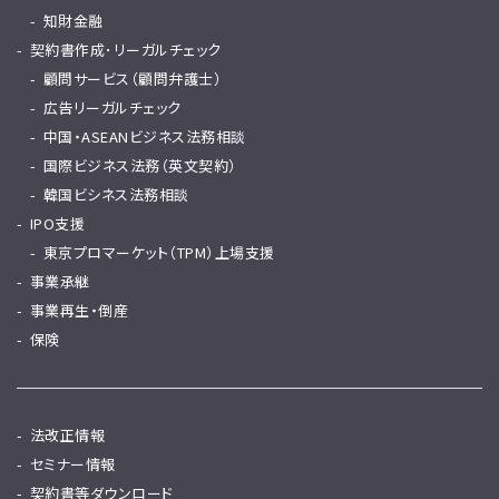
知財金融
契約書作成･リーガルチェック
顧問サービス（顧問弁護士）
広告リーガルチェック
中国・ASEANビジネス法務相談
国際ビジネス法務（英文契約）
韓国ビシネス法務相談
IPO支援
東京プロマーケット（TPM）上場支援
事業承継
事業再生・倒産
保険
法改正情報
セミナー情報
契約書等ダウンロード