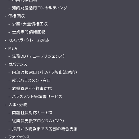
知的財産活用コンサルティング
債権回収
少額・大量債権回収
士業専門債権回収
カスハラ・クレーム対応
M&A
法務DD（デューデリジェンス）
ガバナンス
内部通報窓口（パワハラ防止法対応）
就活ハラスメント窓口
危機管理・不祥事対応
ハラスメント等調査サービス
人事・労務
問題社員対応サービス
従業員支援プログラム（EAP）
採用から紛争までの労務の総合支援
ファイナンス