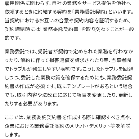
雇用関係に関わらず、自社の業務やサービス提供を他社へ
依頼するときに締結する契約を「業務委託契約」といいます。
当契約におけるお互いの合意や契約内容を証明するため、
契約締結時には「業務委託契約書」を取り交わすことが一般
的です。
業務委託では、受託者が契約で定められた業務を行わなか
ったり、解約に伴って損害賠償を請求されたり等、当事者間
でトラブルが発生しやすい契約です。こうしたトラブルを回避
しつつ、委託した業務の質を確保するためにも、業務委託契
約書の作成が必須です。既にテンプレートがあるという場合
でも、取引内容や法改正に応じて項目を変更したり、更新し
たりする必要があります。
ここでは、業務委託契約書を作成する際に確認すべき点や、
企業における業務委託契約のメリット・デメリット等を解説
します。