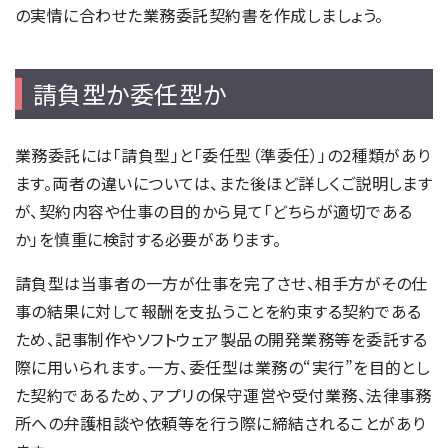
の実情に合わせた業務委託契約書を作成しましょう。
請負型か委任型か
業務委託には「請負型」と「委任型（準委任）」の2種類があり
ます。両者の違いについては、また後ほど詳しくご説明します
が、契約内容や仕事の目的から見て「どちらが適切である
か」を慎重に検討する必要があります。
請負型は当事者の一方が仕事を完了させ、相手方がその仕
事の結果に対して報酬を支払うことを約束する契約である
ため、記事制作やソフトウェア製品の開発業務等を委託する
際に用いられます。一方、委任型は業務の“実行”を目的とし
た契約であるため、アプリの保守運営や受付業務、法律事務
所への弁護相談や依頼等を行う際に締結されることがあり