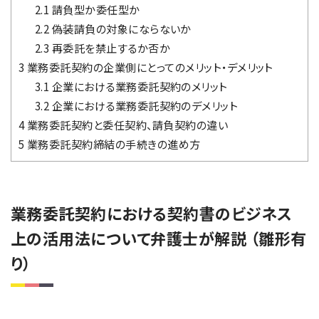
2.1
請負型か委任型か
2.2
偽装請負の対象にならないか
2.3
再委託を禁止するか否か
3
業務委託契約の企業側にとってのメリット・デメリット
3.1
企業における業務委託契約のメリット
3.2
企業における業務委託契約のデメリット
4
業務委託契約と委任契約、請負契約の違い
5
業務委託契約締結の手続きの進め方
業務委託契約における契約書のビジネス
上の活用法について弁護士が解説 （雛形有
り）