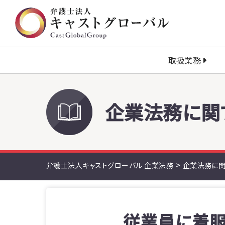
取扱業務
企業法務に関
>
弁護士法人キャストグローバル 企業法務
企業法務に関
従業員に着服