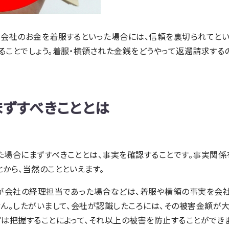
、会社のお金を着服するといった場合には、信頼を裏切られてとい
ことでしょう。着服・横領された金銭をどうやって返還請求するの
まずすべきこととは
た場合にまずすべきこととは、事実を確認することです。事実関係
から、当然のことといえます。
員が会社の経理担当であった場合などは、着服や横領の事実を会
ん。したがいまして、会社が認識したころには、その被害金額が大
は把握することによって、それ以上の被害を防止することができま