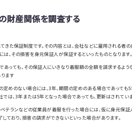
の財産関係を調査する
れてきた保証制度です。その内容とは、会社などに雇用される者の
には、その損害を身元保証人が保証するといったものとなります
であっても、その保証人にいきなり着服額の全額を請求するよう
ります
の定めのない場合には、3年、期間の定めのある場合であっても5
では、3年または5年となった場合であっても、更新はされていま
どのベテランなどの従業員が着服を行った場合には、仮に身元保証
了しており、損害の請求ができないといった場合があります。