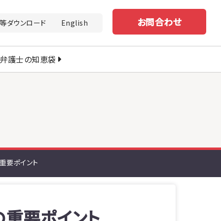
お問合わせ
等ダウンロード
English
弁護士の知恵袋
重要ポイント
の重要ポイント