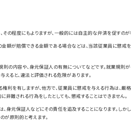
、その程度にもよりますが、一般的には自主的な弁済を促すのが
の金額が賠償できる金額である場合などは、当該従業員に懲戒を
業規則の内容や、身元保証人の有無についてなどです。就業規則が
与えると、違法と評価される危険があります。
る権利を有しますが、他方で、従業員に懲戒を与える行為は、厳
に非難される行為をしたとしても、懲戒することはできません。
は、身元保証人などにその責任を追及することになります。しかし
のが原則的と考えます。