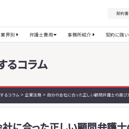
契約書
業界別
弁護士費用
事務所紹介
契約に強い
するコラム
>
>
するコラム
企業法務
自分の会社に合った正しい顧問弁護士の選び
会社に合った正しい顧問弁護士