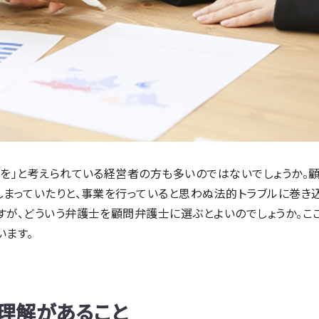
士を」と考えられている経営者の方も多いのではないでしょうか。
まっていたりと、事業を行っていると思わぬ法的トラブルに巻き
すが、どういう弁護士を顧問弁護士に選ぶとよいのでしょうか。こ
います。
る理解があること