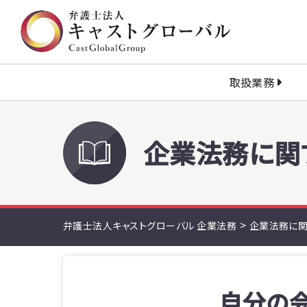
取扱業務
企業法務に関
>
弁護士法人キャストグローバル 企業法務
企業法務に関
自分の