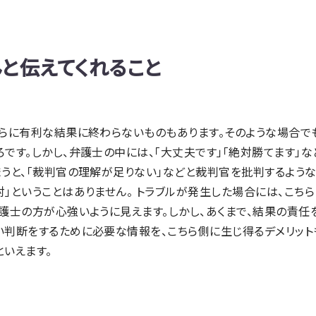
んと伝えてくれること
ちらに有利な結果に終わらないものもあります。そのような場合で
です。しかし、弁護士の中には、「大丈夫です」「絶対勝てます」
うと、「裁判官の理解が足りない」などと裁判官を批判するような
」ということはありません。 トラブルが発生した場合には、こち
護士の方が心強いように見えます。しかし、あくまで、結果の責任
い判断をするために必要な情報を、こちら側に生じ得るデメリット
いえます。