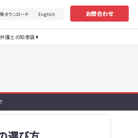
お問合わせ
等ダウンロード
English
弁護士の知恵袋
方
の選び方