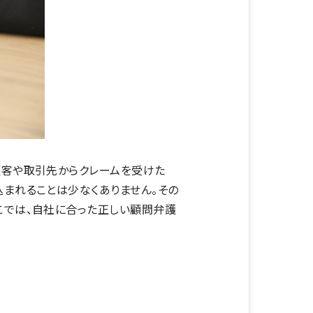
顧客や取引先からクレームを受けた
込まれることは少なくありません。その
こでは、自社に合った正しい顧問弁護