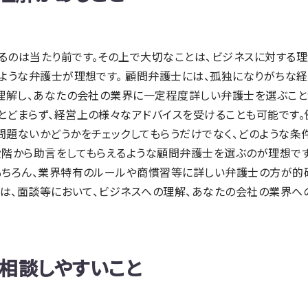
るのは当たり前です。その上で大切なことは、ビジネスに対する理
のような弁護士が理想です。 顧問弁護士には、孤独になりがちな
を理解し、あなたの会社の業界に一定程度詳しい弁護士を選ぶこ
とどまらず、経営上の様々なアドバイスを受けることも可能です。
問題ないかどうかをチェックしてもらうだけでなく、どのような
階から助言をしてもらえるような顧問弁護士を選ぶのが理想です。
もちろん、業界特有のルールや商慣習等に詳しい弁護士の方が的
きは、面談等において、ビジネスへの理解、あなたの会社の業界へ
、相談しやすいこと