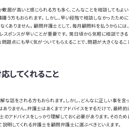
か敷居が高いと感じられる方も多く、こんなことを相談してもよい
躊躇う方もおられます。 しかし、早い段階で相談しなかったため
なくありません。 顧問弁護士として、毎月顧問料を払うからには
レスポンスが早いことが重要です。 常日頃から気軽に相談できる
な問題点にも早く気がついてもらえることで、問題が大きくなるこ
対応してくれること
解な話をされる方もおられます。しかし、どんなに正しい事を言
はありません。弁護士はあくまでアドバイスをするだけで、最終
士のアドバイスをしっかり理解しておく必要があります。そのため
て説明してくれる弁護士を顧問弁護士に選ぶべきといえます。