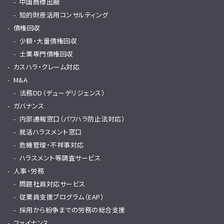
中国商標出願
知的財産活用コンサルティング
債権回収
少額・大量債権回収
士業専門債権回収
カスハラ・クレーム対応
M&A
法務DD（デューデリジェンス）
ガバナンス
内部通報窓口（パワハラ防止法対応）
就活ハラスメント窓口
危機管理・不祥事対応
ハラスメント等調査サービス
人事・労務
問題社員対応サービス
従業員支援プログラム（EAP）
採用から紛争までの労務の総合支援
ファイナンス