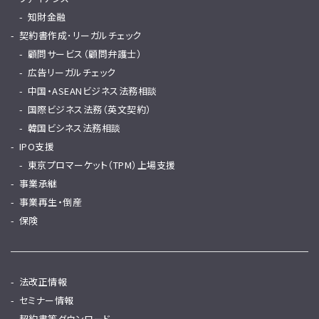
知財金融
契約書作成･リーガルチェック
顧問サービス（顧問弁護士）
広告リーガルチェック
中国・ASEANビジネス法務相談
国際ビジネス法務（英文契約）
韓国ビシネス法務相談
IPO支援
東京プロマーケット（TPM）上場支援
事業承継
事業再生・倒産
保険
法改正情報
セミナー情報
契約書等ダウンロード