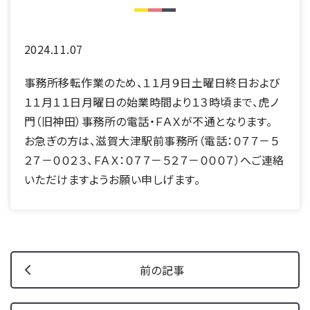
2024.11.07
事務所移転作業のため、１１月９日土曜日終日および
１１月１１日月曜日の始業時間より１３時頃まで、虎ノ
門（旧神田）事務所の電話・ＦＡＸが不通となります。
お急ぎの方は、滋賀大津駅前事務所（電話：０７７－５
２７－００２３、ＦＡＸ：０７７－５２７－０００７）へご連絡
いただけますようお願い申しげます。
前の記事