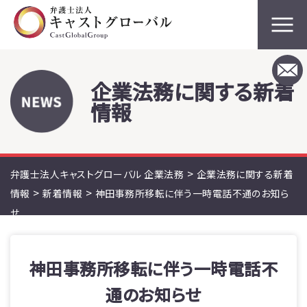
企業法務に関する新着
情報
>
弁護士法人キャストグローバル 企業法務
企業法務に関する新着
>
>
情報
新着情報
神田事務所移転に伴う一時電話不通のお知ら
せ
神田事務所移転に伴う一時電話不
通のお知らせ