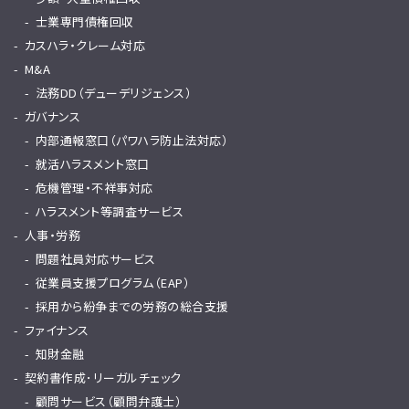
士業専門債権回収
カスハラ・クレーム対応
M&A
法務DD（デューデリジェンス）
ガバナンス
内部通報窓口（パワハラ防止法対応）
就活ハラスメント窓口
危機管理・不祥事対応
ハラスメント等調査サービス
人事・労務
問題社員対応サービス
従業員支援プログラム（EAP）
採用から紛争までの労務の総合支援
ファイナンス
知財金融
契約書作成･リーガルチェック
顧問サービス（顧問弁護士）