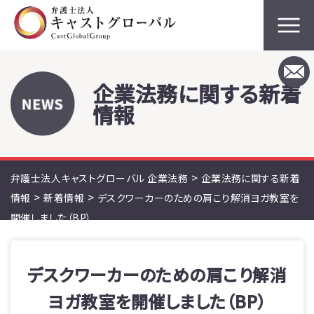
企業法務に関する新着
情報
>
弁護士法人キャストグローバル 企業法務
企業法務に関する新着
>
>
情報
新着情報
デスクワーカーのための肩こり解消ヨガ教室を
開催しました（BP）
デスクワーカーのための肩こり解消
ヨガ教室を開催しました（BP）