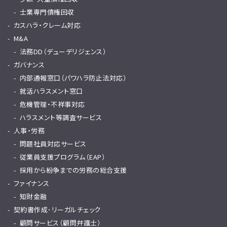
士業専門債権回収
カスハラ・クレーム対応
M&A
法務DD（デューデリジェンス）
ガバナンス
内部通報窓口（パワハラ防止法対応）
就活ハラスメント窓口
危機管理・不祥事対応
ハラスメント等調査サービス
人事・労務
問題社員対応サービス
従業員支援プログラム（EAP）
採用から紛争までの労務の総合支援
ファイナンス
知財金融
契約書作成･リーガルチェック
顧問サービス（顧問弁護士）