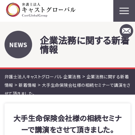
企業法務に関する新着
情報
>
弁護士法人キャストグローバル 企業法務
企業法務に関する新着
>
>
情報
新着情報
大手生命保険会社様の相続セミナーで講演をさ
せて頂きました。
大手生命保険会社様の相続セミナ
ーで講演をさせて頂きました。