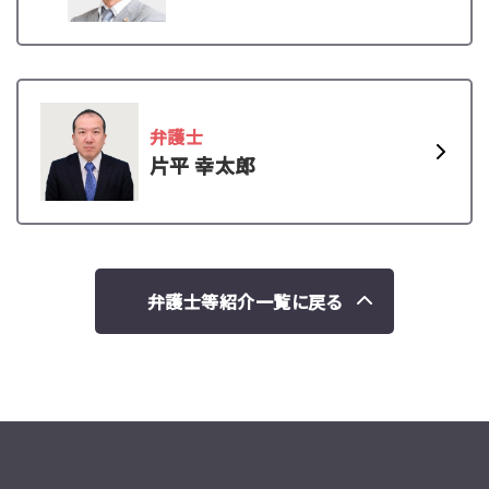
弁護士
片平 幸太郎
弁護士等紹介一覧に戻る