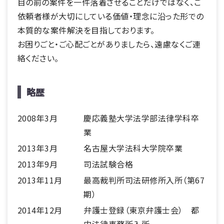
目の前の案件を一件落着させることだけではなく、ご
依頼者様が大切にしている価値・理念に沿った形での
本質的な案件解決を目指しております。
お困りごと・ご心配ごとがありましたら、遠慮なくご連
絡ください。
略歴
2008年3月
慶応義塾大学法学部法律学科卒
業
2013年3月
名古屋大学法科大学院卒業
2013年9月
司法試験合格
2013年11月
最高裁判所司法研修所入所（第67
期）
2014年12月
弁護士登録（東京弁護士会） 都