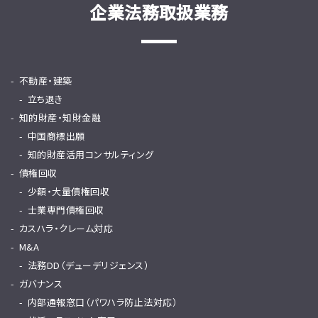
企業法務取扱業務
不動産・建築
立ち退き
知的財産・知財金融
中国商標出願
知的財産活用コンサルティング
債権回収
少額・大量債権回収
士業専門債権回収
カスハラ・クレーム対応
M&A
法務DD（デューデリジェンス）
ガバナンス
内部通報窓口（パワハラ防止法対応）