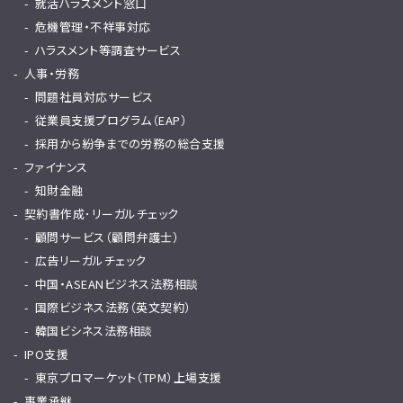
就活ハラスメント窓口
危機管理・不祥事対応
ハラスメント等調査サービス
人事・労務
問題社員対応サービス
従業員支援プログラム（EAP）
採用から紛争までの労務の総合支援
ファイナンス
知財金融
契約書作成･リーガルチェック
顧問サービス（顧問弁護士）
広告リーガルチェック
中国・ASEANビジネス法務相談
国際ビジネス法務（英文契約）
韓国ビシネス法務相談
IPO支援
東京プロマーケット（TPM）上場支援
事業承継