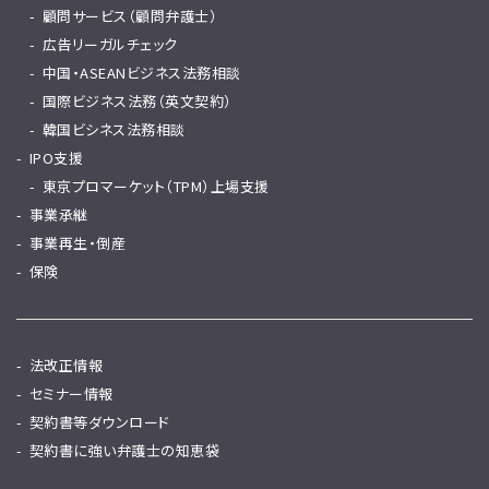
顧問サービス（顧問弁護士）
広告リーガルチェック
中国・ASEANビジネス法務相談
国際ビジネス法務（英文契約）
韓国ビシネス法務相談
IPO支援
東京プロマーケット（TPM）上場支援
事業承継
事業再生・倒産
保険
法改正情報
セミナー情報
契約書等ダウンロード
契約書に強い弁護士の知恵袋