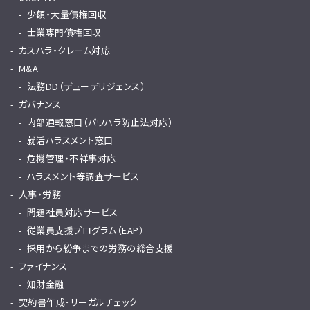
少額・大量債権回収
士業専門債権回収
カスハラ・クレーム対応
M&A
法務DD（デューデリジェンス）
ガバナンス
内部通報窓口（パワハラ防止法対応）
就活ハラスメント窓口
危機管理・不祥事対応
ハラスメント等調査サービス
人事・労務
問題社員対応サービス
従業員支援プログラム（EAP）
採用から紛争までの労務の総合支援
ファイナンス
知財金融
契約書作成･リーガルチェック