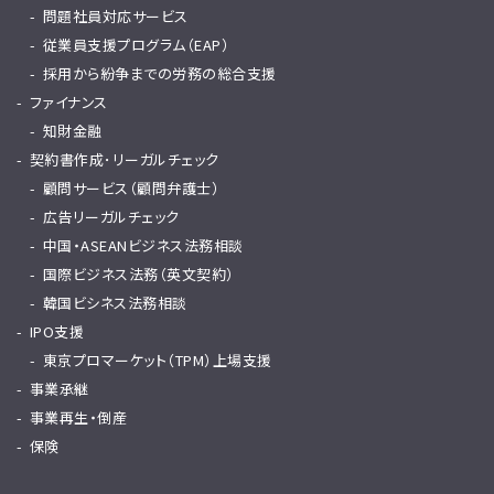
問題社員対応サービス
従業員支援プログラム（EAP）
採用から紛争までの労務の総合支援
ファイナンス
知財金融
契約書作成･リーガルチェック
顧問サービス（顧問弁護士）
広告リーガルチェック
中国・ASEANビジネス法務相談
国際ビジネス法務（英文契約）
韓国ビシネス法務相談
IPO支援
東京プロマーケット（TPM）上場支援
事業承継
事業再生・倒産
保険