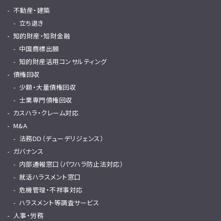
不動産・建築
立ち退き
知的財産・知財金融
中国商標出願
知的財産活用コンサルティング
債権回収
少額・大量債権回収
士業専門債権回収
カスハラ・クレーム対応
M&A
法務DD（デューデリジェンス）
ガバナンス
内部通報窓口（パワハラ防止法対応）
就活ハラスメント窓口
危機管理・不祥事対応
ハラスメント等調査サービス
人事・労務