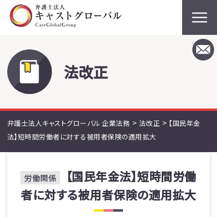
法改正
>
>
弁護士法人キャストグローバル 企業法務
法改正
【国民年金
法】短時間労働者に対する被用者保険の適用拡大
【国民年金法】短時間労働
労働関係
者に対する被用者保険の適用拡大