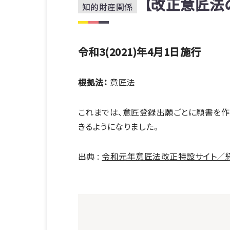
【改正意匠法
知的財産関係
令和3(2021)年4月1日施行
根拠法：
意匠法
これまでは、意匠登録出願ごとに願書を作
きるようになりました。
出典 :
令和元年意匠法改正特設サイト／