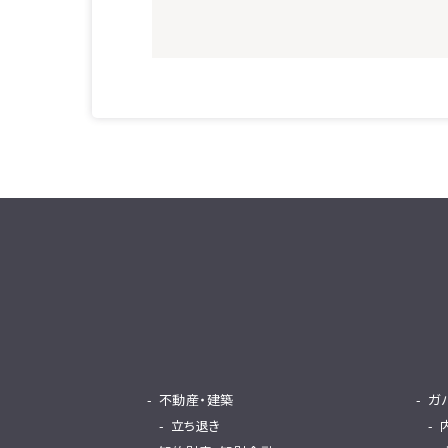
不動産・建築
ガ
立ち退き