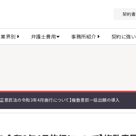
契約書
業界別
弁護士費用
事務所紹介
契約に強い
改正意匠法の令和3年4月施行について】複数意匠一括出願の導入