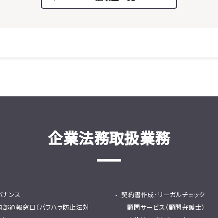
企業法務取扱業務
バナンス
契約書作成･リーガルチェック
内部通報窓口（パワハラ防止法対
顧問サービス（顧問弁護士）