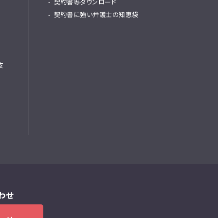
契約書等ダウンロード
契約書に強い弁護士の知恵袋
支
わせ