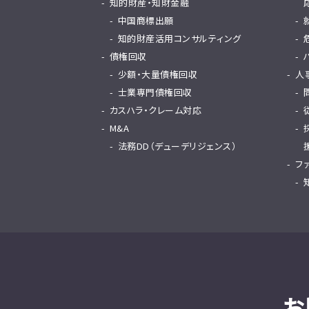
知的財産・知財金融
中国商標出願
知的財産活用コンサルティング
債権回収
少額・大量債権回収
人
士業専門債権回収
カスハラ・クレーム対応
M&A
法務DD（デューデリジェンス）
フ
お