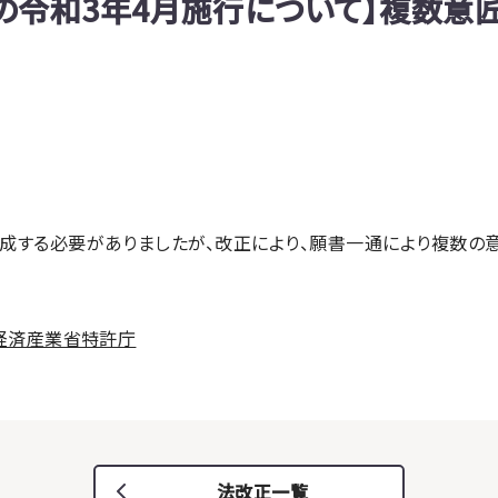
の令和3年4月施行について】複数意
成する必要がありましたが、改正により、願書一通により複数の
経済産業省特許庁
法改正一覧