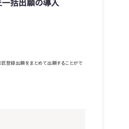
匠一括出願の導入
意匠登録出願をまとめて出願することがで