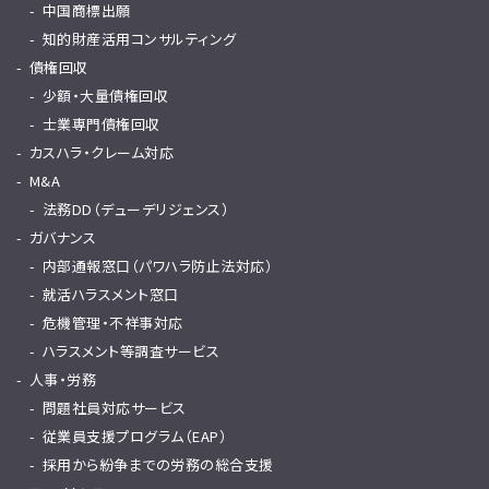
中国商標出願
知的財産活用コンサルティング
債権回収
少額・大量債権回収
士業専門債権回収
カスハラ・クレーム対応
M&A
法務DD（デューデリジェンス）
ガバナンス
内部通報窓口（パワハラ防止法対応）
就活ハラスメント窓口
危機管理・不祥事対応
ハラスメント等調査サービス
人事・労務
問題社員対応サービス
従業員支援プログラム（EAP）
採用から紛争までの労務の総合支援