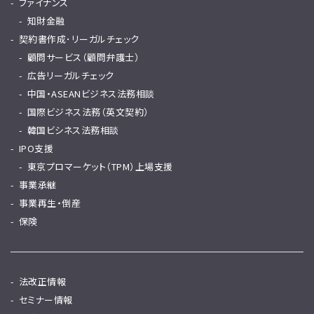
ファイナンス
知財金融
契約書作成･リーガルチェック
顧問サービス（顧問弁護士）
広告リーガルチェック
中国・ASEANビジネス法務相談
国際ビジネス法務（英文契約）
韓国ビシネス法務相談
IPO支援
東京プロマーケット（TPM）上場支援
事業承継
事業再生・倒産
保険
法改正情報
セミナー情報