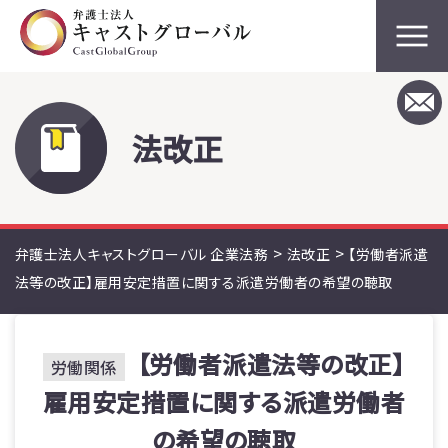
法改正
>
>
弁護士法人キャストグローバル 企業法務
法改正
【労働者派遣
法等の改正】雇用安定措置に関する派遣労働者の希望の聴取
【労働者派遣法等の改正】
労働関係
雇用安定措置に関する派遣労働者
の希望の聴取