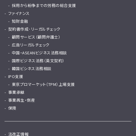
採用から紛争までの労務の総合支援
ファイナンス
知財金融
契約書作成･リーガルチェック
顧問サービス（顧問弁護士）
広告リーガルチェック
中国・ASEANビジネス法務相談
国際ビジネス法務（英文契約）
韓国ビシネス法務相談
IPO支援
東京プロマーケット（TPM）上場支援
事業承継
事業再生・倒産
保険
法改正情報