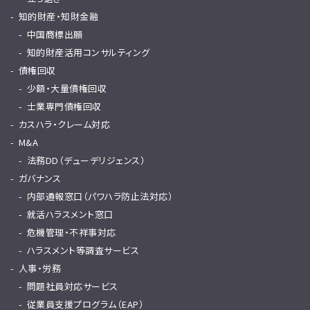
知的財産・知財金融
中国商標出願
知的財産活用コンサルティング
債権回収
少額・大量債権回収
士業専門債権回収
カスハラ・クレーム対応
M&A
法務DD（デューデリジェンス）
ガバナンス
内部通報窓口（パワハラ防止法対応）
就活ハラスメント窓口
危機管理・不祥事対応
ハラスメント等調査サービス
人事・労務
問題社員対応サービス
従業員支援プログラム（EAP）