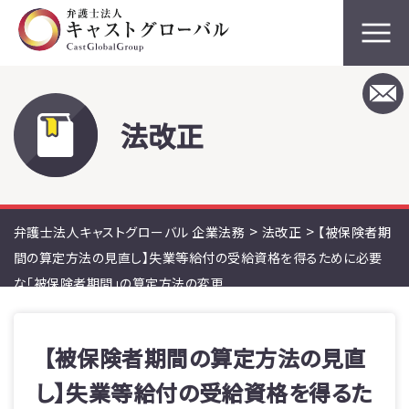
法改正
>
>
弁護士法人キャストグローバル 企業法務
法改正
【被保険者期
間の算定方法の見直し】失業等給付の受給資格を得るために必要
な「被保険者期間」の算定方法の変更
【被保険者期間の算定方法の見直
し】失業等給付の受給資格を得るた