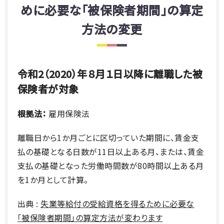
めに必要な「被保険者期間」の算定
方法の変更
令和2（2020）年８月１日以降に離職した被
保険者が対象
根拠法：
雇用保険法
離職日から1か⽉ごとに区切っていた期間に、賃⾦⽀
払の基礎となる日数が11日以上ある月、または、賃⾦
⽀払の基礎となった労働時間数が80時間以上ある月
を1か月として計算。
出典 :
失業等給付の受給資格を得るために必要な
「被保険者期間」の算定方法が変わります