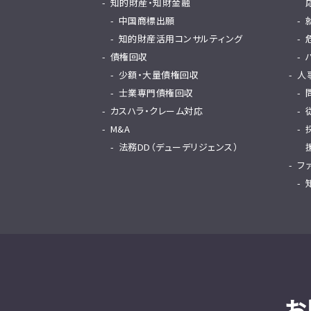
知的財産・知財金融
中国商標出願
知的財産活用コンサルティング
債権回収
少額・大量債権回収
人
士業専門債権回収
カスハラ・クレーム対応
M&A
法務DD（デューデリジェンス）
フ
お