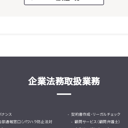
企業法務取扱業務
バナンス
契約書作成･リーガルチェック
内部通報窓口（パワハラ防止法対
顧問サービス（顧問弁護士）