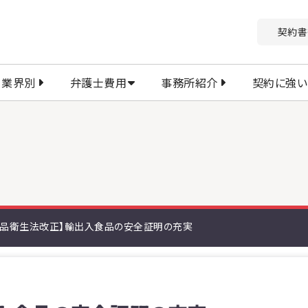
契約書
業界別
弁護士費用
事務所紹介
契約に強い
食品衛生法改正】輸出入食品の安全証明の充実