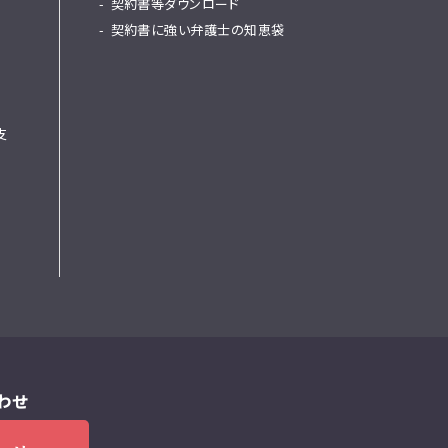
契約書等ダウンロード
契約書に強い弁護士の知恵袋
支
わせ