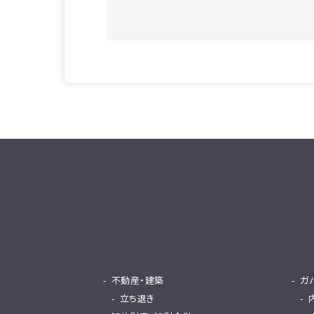
不動産・建築
ガ
立ち退き