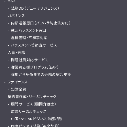
M&A
法務DD（デューデリジェンス）
ガバナンス
内部通報窓口（パワハラ防止法対応）
就活ハラスメント窓口
危機管理・不祥事対応
ハラスメント等調査サービス
人事・労務
問題社員対応サービス
従業員支援プログラム（EAP）
採用から紛争までの労務の総合支援
ファイナンス
知財金融
契約書作成･リーガルチェック
顧問サービス（顧問弁護士）
広告リーガルチェック
中国・ASEANビジネス法務相談
国際ビジネス法務（英文契約）