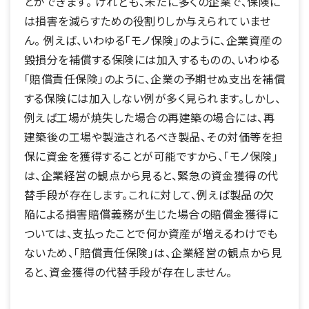
とができます。 けれども、未だに多くの企業で、保険に
は損害を減らすための役割りしか与えられていませ
ん。 例えば、いわゆる「モノ保険」のように、企業資産の
毀損分を補償する保険には加入するものの、いわゆる
「賠償責任保険」のように、企業の予期せぬ支出を補償
する保険には加入しない例が多く見られます。しかし、
例えば工場が焼失した場合の再建築の場合には、再
建築後の工場や製造されるべき製品、その対価等を担
保に資金を獲得することが可能ですから、「モノ保険」
は、企業経営の観点から見ると、緊急の資金獲得の代
替手段が存在します。これに対して、例えば製品の欠
陥による損害賠償義務が生じた場合の賠償金獲得に
ついては、支払ったことで何か資産が増えるわけでも
ないため、「賠償責任保険」は、企業経営の観点から見
ると、資金獲得の代替手段が存在しません。