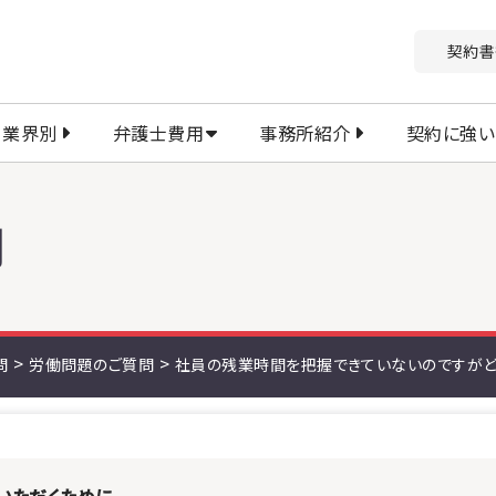
契約書
業界別
弁護士費用
事務所紹介
契約に強い
問
>
>
問
労働問題のご質問
社員の残業時間を把握できていないのですがど