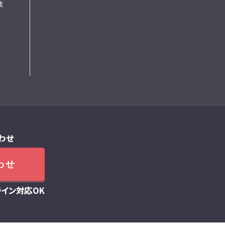
支
わせ
わせ
ライン対応OK