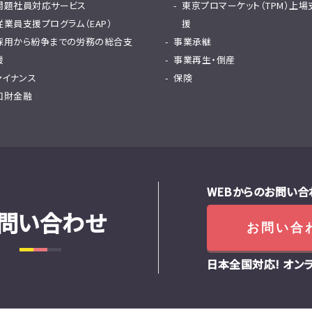
問題社員対応サービス
東京プロマーケット（TPM）上場
従業員支援プログラム（EAP）
援
採用から紛争までの労務の総合支
事業承継
援
事業再生・倒産
ァイナンス
保険
知財金融
WEBからのお問い合
問い合わせ
お問い合
日本全国対応! オン