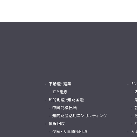
不動産・建築
ガ
立ち退き
知的財産・知財金融
中国商標出願
知的財産活用コンサルティング
債権回収
少額・大量債権回収
人