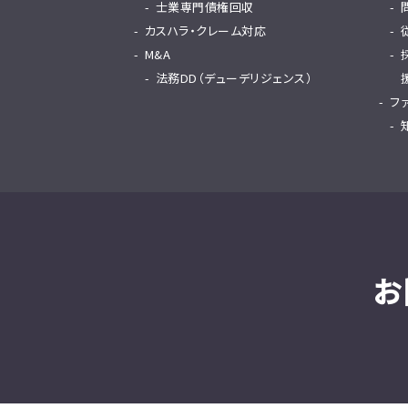
士業専門債権回収
カスハラ・クレーム対応
M&A
法務DD（デューデリジェンス）
フ
お