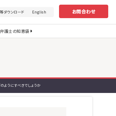
お問合わせ
等ダウンロード
English
弁護士の知恵袋
のようにすべきでしょうか