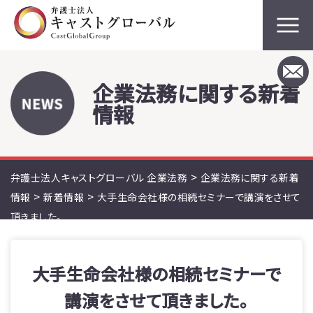
企業法務に関する新着
情報
>
弁護士法人キャストグローバル 企業法務
企業法務に関する新着
>
>
情報
新着情報
大手生命会社様の相続セミナーで講演をさせて
頂きました。
大手生命会社様の相続セミナーで
講演をさせて頂きました。