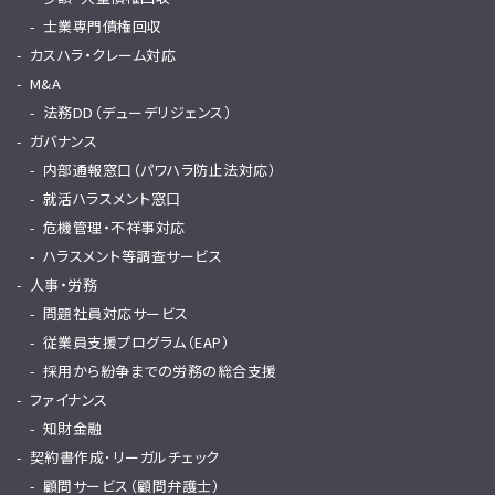
士業専門債権回収
カスハラ・クレーム対応
M&A
法務DD（デューデリジェンス）
ガバナンス
内部通報窓口（パワハラ防止法対応）
就活ハラスメント窓口
危機管理・不祥事対応
ハラスメント等調査サービス
人事・労務
問題社員対応サービス
従業員支援プログラム（EAP）
採用から紛争までの労務の総合支援
ファイナンス
知財金融
契約書作成･リーガルチェック
顧問サービス（顧問弁護士）