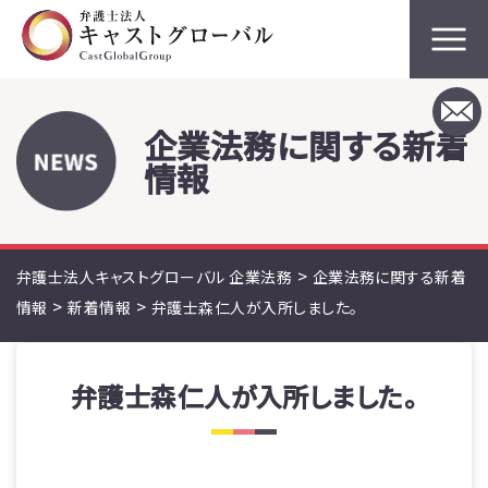
企業法務に関する新着
情報
>
弁護士法人キャストグローバル 企業法務
企業法務に関する新着
>
>
情報
新着情報
弁護士森仁人が入所しました。
弁護士森仁人が入所しました。