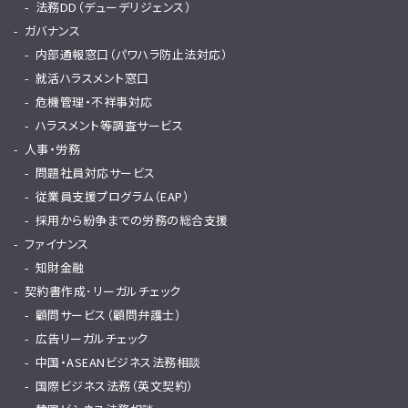
法務DD（デューデリジェンス）
ガバナンス
内部通報窓口（パワハラ防止法対応）
就活ハラスメント窓口
危機管理・不祥事対応
ハラスメント等調査サービス
人事・労務
問題社員対応サービス
従業員支援プログラム（EAP）
採用から紛争までの労務の総合支援
ファイナンス
知財金融
契約書作成･リーガルチェック
顧問サービス（顧問弁護士）
広告リーガルチェック
中国・ASEANビジネス法務相談
国際ビジネス法務（英文契約）