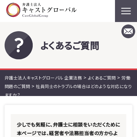
よくあるご質問
>
>
弁護士法人キャストグローバル 企業法務
よくあるご質問
労働
>
問題のご質問
社員同士のトラブルの場合はどのような対応になり
ますか？
少しでも気軽に、弁護士に相談をいただくために
本ページでは、経営者や法務担当者の方からよ