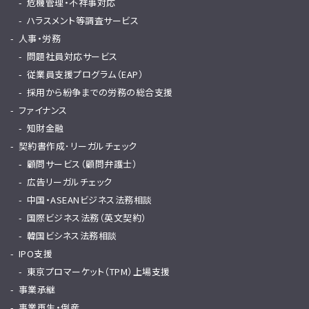
危機管理・不祥事対応
ハラスメント等調査サービス
人事・労務
問題社員対応サービス
従業員支援プログラム（EAP）
採用から紛争までの労務の総合支援
ファイナンス
知財金融
契約書作成･リーガルチェック
顧問サービス（顧問弁護士）
広告リーガルチェック
中国・ASEANビジネス法務相談
国際ビジネス法務（英文契約）
韓国ビシネス法務相談
IPO支援
東京プロマーケット（TPM）上場支援
事業承継
事業再生・倒産