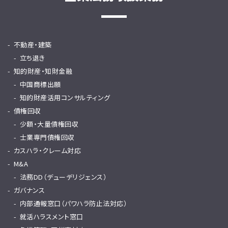
不動産・建築
立ち退き
知的財産・知財金融
中国商標出願
知的財産活用コンサルティング
債権回収
少額・大量債権回収
士業専門債権回収
カスハラ・クレーム対応
M&A
法務DD（デューデリジェンス）
ガバナンス
内部通報窓口（パワハラ防止法対応）
就活ハラスメント窓口